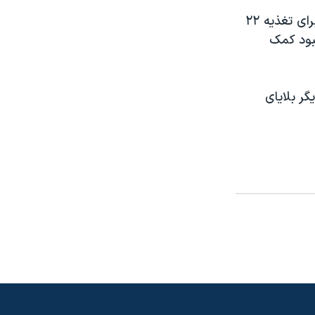
در گزارشی که به پارلمان کره جنوبی ارائه شده است گفته می شود کره شمالی برای تغذيه ٢٢
از دارد و کمبود کمک
گر بلايای