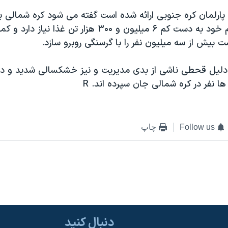
ميليون نفر مردم خود به دست کم ۶ ميليون و ۳۰۰ هزار تن غذا ني
بيش از سه ميليون نفر را با گرسنگی روبرو سازد.
هه ۱۹۹۰ به دليل قحطی ناشی از بدی مديريت و نيز خشکسالی شديد و دي
ا نفر در کره شمالی جان سپرده اند. R
Follow us
چاپ
دنبال کنید