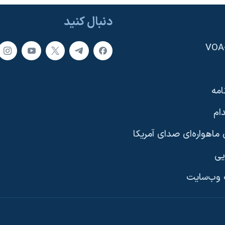
دنبال کنید
امه
ام
ماهواره‌ای صدای آمریکا
یی
وب‌سایت