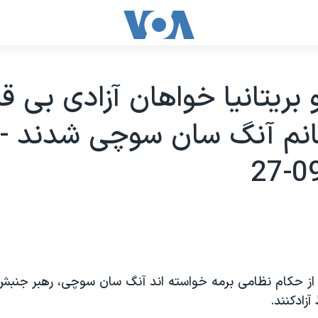
 بريتانيا خواهان آزادی بی ق
نم آنگ سان سوچی شدند -
يا از حکام نظامی برمه خواسته اند آنگ سان سوچی، رهبر جنبش
زادکنند.