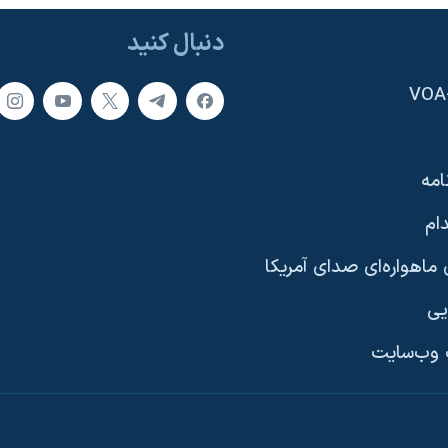
دنبال کنید
امه
ام
ماهواره‌ای صدای آمریکا
یی
وب‌سایت