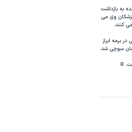
مده به بازداشت
 پزشکان وی می
ی کنند.
ر برمه ابراز
 سان سوچی شد.