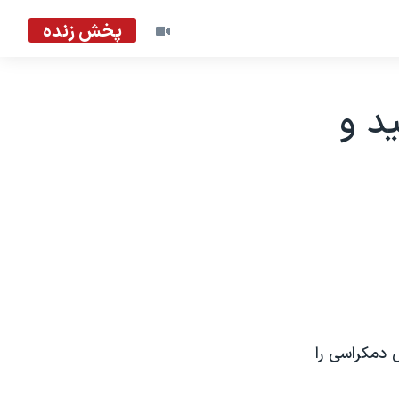
پخش زنده
يد و
 دمکراسی را