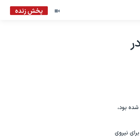
پخش زنده
ر
شده بود،
رای نيروی