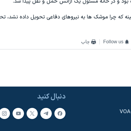
 بود و در خانه مسئول يک آژانس حمل و نقل پيدا شد.
ينه که چرا موشک ها به نيروهای دفاعی تحويل داده نشد، تحق
Follow us
چاپ
دنبال کنید