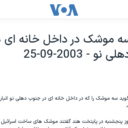
 موشک در داخل خانه ای د
و - 2003-09-25
يد سه موشک را که در داخل خانه ای در جنوب دهلی نو انبار 
ز پنجشنبه در پايتخت هند گفتند موشک های ساخت اسرائيل ب