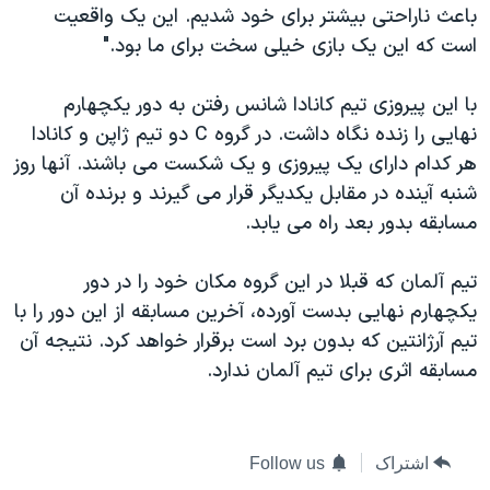
باعث ناراحتی بيشتر برای خود شديم. اين يک واقعيت
است که اين يک بازی خيلی سخت برای ما بود."
با اين پيروزی تيم کانادا شانس رفتن به دور يکچهارم
نهايی را زنده نگاه داشت. در گروه C دو تيم ژاپن و کانادا
هر کدام دارای يک پيروزی و يک شکست می باشند. آنها روز
شنبه آينده در مقابل يکديگر قرار می گيرند و برنده آن
مسابقه بدور بعد راه می يابد.
تيم آلمان که قبلا در اين گروه مکان خود را در دور
يکچهارم نهايی بدست آورده، آخرين مسابقه از اين دور را با
تيم آرژانتين که بدون برد است برقرار خواهد کرد. نتيجه آن
مسابقه اثری برای تيم آلمان ندارد.
اشتراک
Follow us