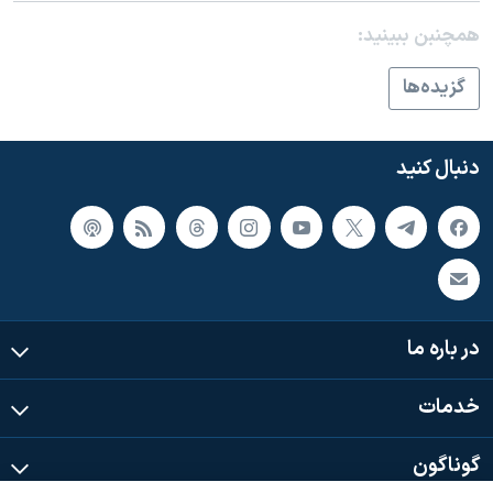
همچنبن ببینید:
گزيده‌ها
دنبال کنید
در باره ما
خدمات
گوناگون