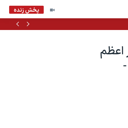
پخش زنده
قبلی
بعدی
 اعظم