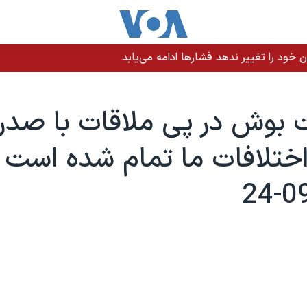
 خود را تغییر ندهد فشارها ادامه می‌یابد
 بوش در پی ملاقات با صدر
اختلافات ما تمام شده است -