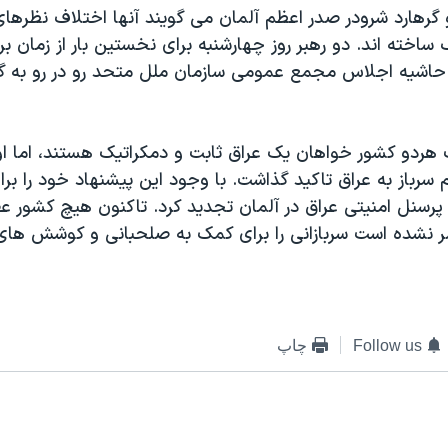
گرهارد شرودر صدر اعظم آلمان می گويند آنها اختلاف نظرها
ف ساخته اند. دو رهبر روز چهارشنبه برای نخستين بار از زمان بر
حاشيه اجلاس مجمع عمومی سازمان ملل متحد رو در رو به گ
هردو کشور خواهان يک عراق ثابت و دمکراتيک هستند، اما او ب
م سرباز به عراق تاکيد گذاشت. با وجود اين پيشنهاد خود را بر
رسنل امنيتی عراق در آلمان تجديد کرد. تاکنون هيچ کشور ع
نشده است سربازانی را برای کمک به صلحبانی و کوشش های 
Follow us
چاپ