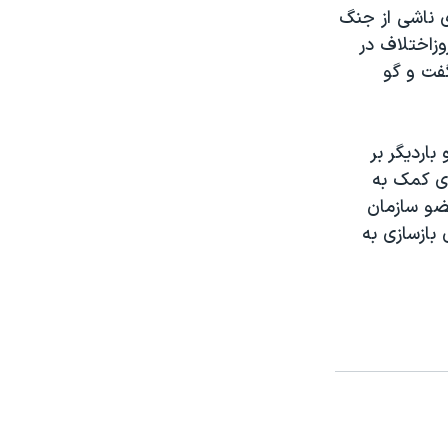
ی ناشی از جنگ
وزاختلاف در
فت و گو
ارديگر بر
ای کمک به
ضو سازمان
بازسازی به