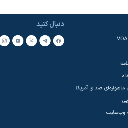
دنبال کنید
امه
ام
ماهواره‌ای صدای آمریکا
یی
وب‌سایت