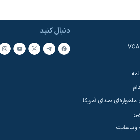
دنبال کنید
امه
ام
ماهواره‌ای صدای آمریکا
یی
وب‌سایت