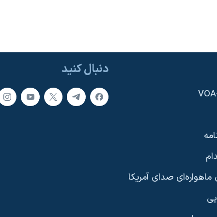
دنبال کنید
امه
ام
ماهواره‌ای صدای آمریکا
یی