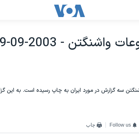
 واشنگتن - 2003-09-19
نگتن سه گزارش در مورد ايران به چاپ رسيده است. به اين گز
Follow us
چاپ