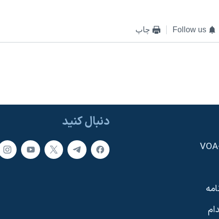
Follow us
چاپ
دنبال کنید
امه
ام