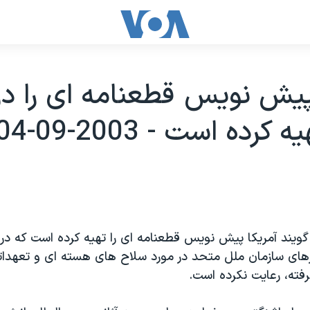
پيش نويس قطعنامه ای را در
کرده است - 2003-09-04
گويند آمريکا پيش نويس قطعنامه ای را تهيه کرده است که در 
رهای سازمان ملل متحد در مورد سلاح های هسته ای و تعهداتی 
رفته، رعايت نکرده است.