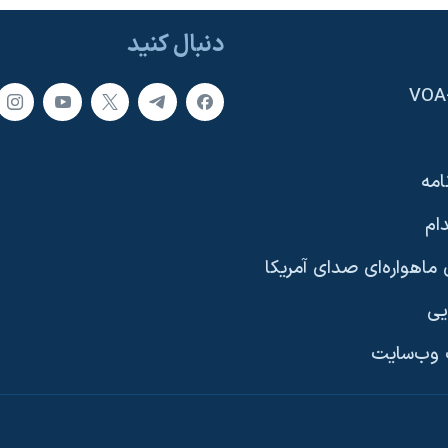
دنبال کنید
امه
ام
ماهواره‌ای صدای آمریکا
یی
وب‌سایت