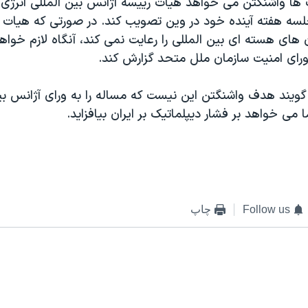
ت ها واشنگتن می خواهد هيات رييسه آژانس بين المللی انرژی 
جلسه هفته آينده خود در وين تصويب کند. در صورتی که هيات 
 های هسته ای بين المللی را رعايت نمی کند، آنگاه لازم خواه
رای امنيت سازمان ملل متحد گزارش کند.
گويند هدف واشنگتن اين نيست که مساله را به ورای آژانس بين
 می خواهد بر فشار ديپلماتيک بر ايران بيافزايد.
Follow us
چاپ