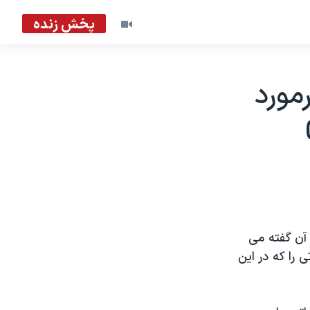
پخش زنده
مورد
آن گفته می
را که در اين