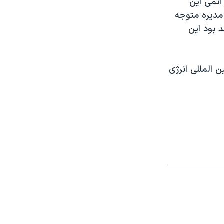
اتمی اين
مديره متوجه
د بود اين
 المللی انرژی