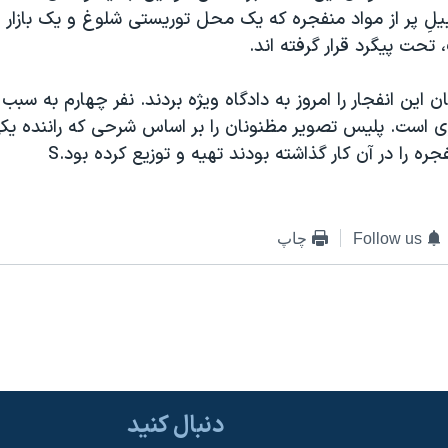
بيلِ پر از مواد منفجره که يک محل توريستی شلوغ و يک بازار
تحت پيگرد قرار گرفته اند.
ن اين انفجار را امروز به دادگاه ويژه بردند. نفر چهارم به سب
ی است. پليس تصوير مظنونان را بر اساس شرحی که راننده يکی
جره را در آن کار گذاشته بودند تهيه و توزيع کرده بود.S
Follow us
چاپ
دنبال کنید