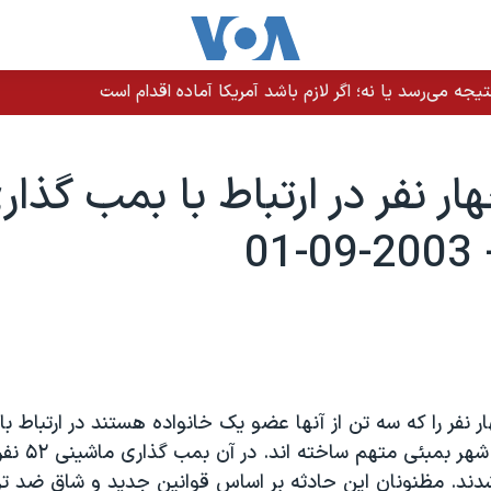
یجه می‌رسد یا نه؛ اگر لازم باشد آمریکا آماده اقدام است
ار نفر در ارتباط با بمب گذار
01
 نفر را که سه تن از آنها عضو يک خانواده هستند در ارتباط ب
هفته گذشته در ش
ی شدند. مظنونان اين حادثه بر اساس قوانين جديد و شاق ضد ت