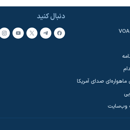
دنبال کنید
امه
ام
ماهواره‌ای صدای آمریکا
یی
وب‌سایت