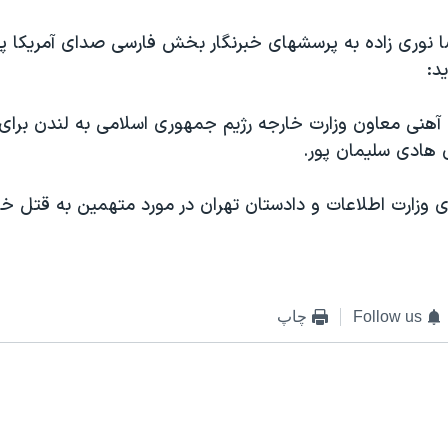
ضا نوری زاده به پرسشهای خبرنگار بخش فارسی صدای آمريکا پ
د:
 آهنی معاون وزارت خارجه رژيم جمهوری اسلامی به لندن برا
 هادی سليمان پور.
وزارت اطلاعات و دادستان تهران در مورد متهمين به قتل خان
Follow us
چاپ