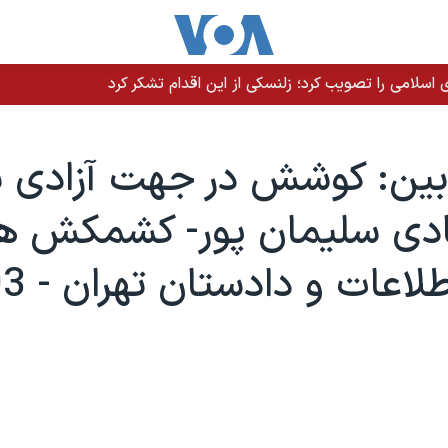
سلامی را تصویب کرد؛ زلنسکی از این اقدام تشکر کرد
 بين: کوشش در جهت آزادی 
ادی سليمان پور- کشمکش ه