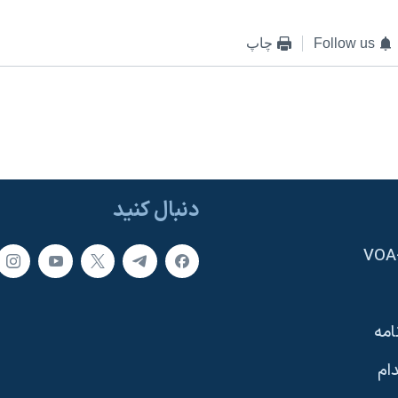
Follow us
چاپ
دنبال کنید
امه
ام