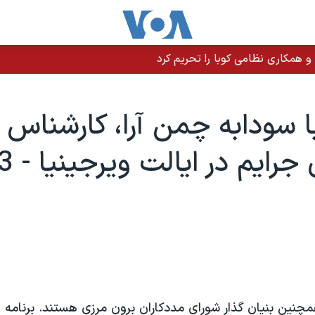
 و همکاری نظامی کوبا را تحریم کرد
ا سودابه چمن آرا، کارشناس
چنين بنيان گذار شورای مددکاران برون مرزی هستند. برنامه ای