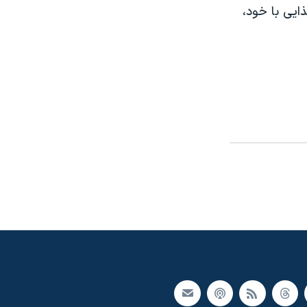
ذايی با خود،