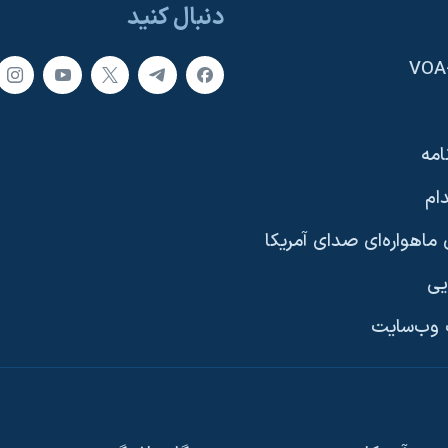
دنبال کنید
امه
ام
ماهواره‌ای صدای آمریکا
یی
وب‌سایت