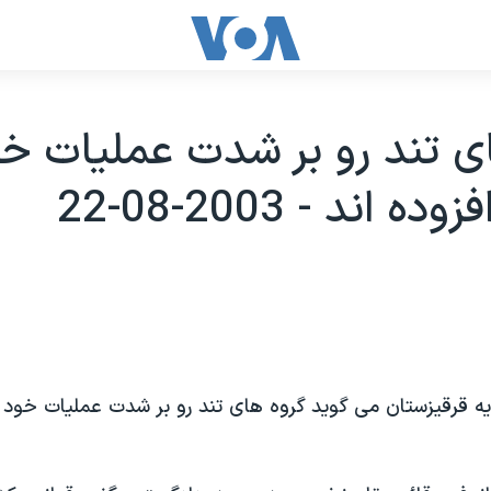
ی تند رو بر شدت عمليات خو
ه اند - 2003-08-22
يه قرقيزستان می گويد گروه های تند رو بر شدت عمليات خود د