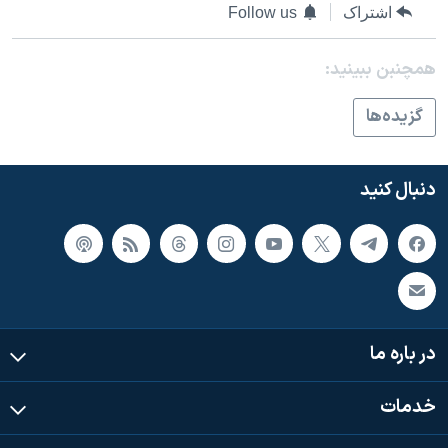
اسرائیل در جنگ
اشتراک
Follow us
نرگس محمدی برنده جایزه نوبل صلح
همچنبن ببینید:
همایش محافظه‌کاران آمریکا «سی‌پک»
صفحه‌های ویژه
گزيده‌ها
سفر پرزیدنت ترامپ به چین
دنبال کنید
در باره ما
خدمات