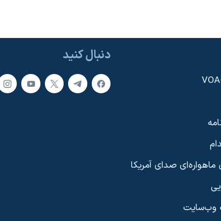
دنبال کنید
امه
ام
ماهواره‌ای صدای آمریکا
یی
وب‌سایت