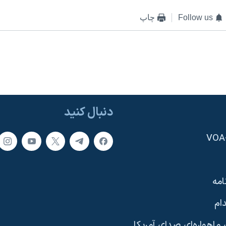
Follow us
چاپ
دنبال کنید
امه
ام
ماهواره‌ای صدای آمریکا