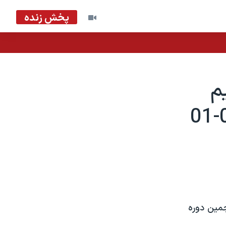
پخش زنده
نتيجه ۱۰ بر ۱ تيم
جمين دوره