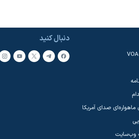
دنبال کنید
امه
ام
ماهواره‌ای صدای آمریکا
یی
وب‌سایت