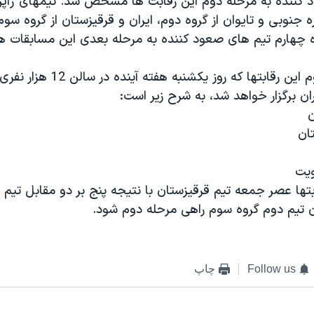
ننده به مرحله دوم اين رقابت ها مشخص شد. تيمهای ژاپن 
جنوبی و تايوان از گروه دوم، ايران و قرقيزستان از گروه سوم 
وه چهارم تيم های صعود کننده به مرحله بعدی اين مسابقات ه
برنامه مرحله دوم اين رقابتها که روز يکشنبه
ان برگزار خواهد شد، به شرح زير است:
ن
تان
ويت
ابتها عصر جمعه تيم قرقيزستان با نتيجه پنج بر دو مقابل تيم ل
ان تيم دوم گروه سوم راهی مرحله دوم شود.
Follow us
چاپ