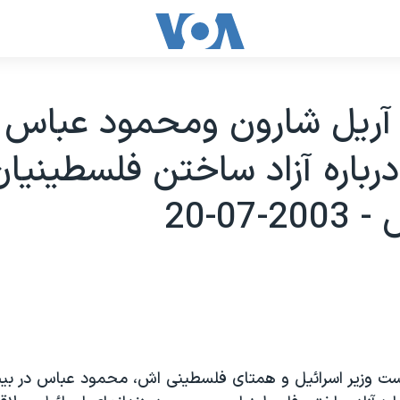
آريل شارون ومحمود عباس ب
درباره آزاد ساختن فلسطينيان
07-20
ست وزير اسرائيل و همتای فلسطينی اش، محمود عباس در ب