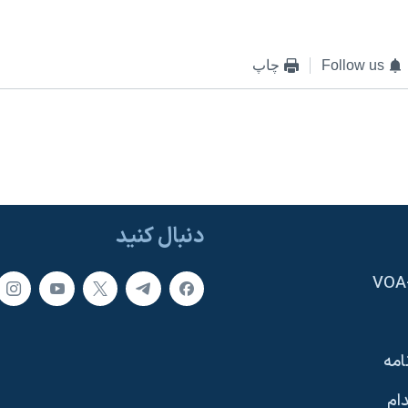
Follow us
چاپ
دنبال کنید
امه
ام