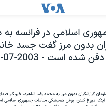
وری اسلامی در فرانسه به د
ان بدون مرز گفت جسد خان
 شده است - 2003-07-19
 سازمان گزارشگران بدون مرز به محمد رضا شاهيد، خبرنگار صدا
 اينکه دروغ گفتن، روش هميشگی مقامات جمهوری اسلامی اس