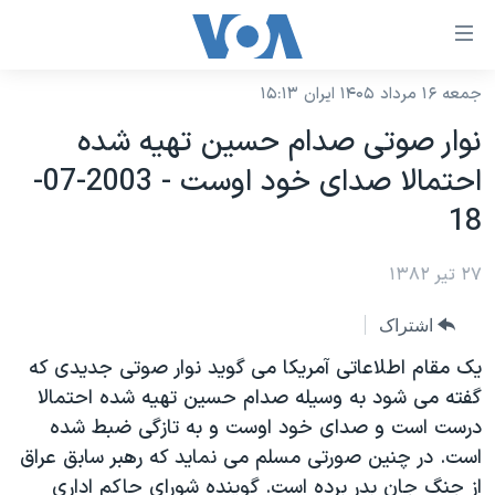
ینکهای
ابل
سترسی
جمعه ۱۶ مرداد ۱۴۰۵ ایران ۱۵:۱۳
خانه
هش
نوار صوتی صدام حسين تهيه شده
نسخه سبک وب‌سایت
ه
احتمالا صدای خود اوست - 2003-07-
حتوای
موضوع ها
18
صلی
برنامه های تلویزیونی
ایران
هش
۲۷ تیر ۱۳۸۲
جدول برنامه ها
ه
آمریکا
فحه
صفحه‌های ویژه
جهان
اشتراک
صلی
فرکانس‌های صدای آمریکا
ورزشی
جام جهانی ۲۰۲۶
يک مقام اطلاعاتی آمريکا می گويد نوار صوتی جديدی که
هش
پخش رادیویی
گفته می شود به وسيله صدام حسين تهيه شده احتمالا
ه
گزیده‌ها
عملیات خشم حماسی
درست است و صدای خود اوست و به تازگی ضبط شده
ستجو
۲۵۰سالگی آمریکا
ویژه برنامه‌ها
یادگیری زبان انگلیسی
است. در چنين صورتی مسلم می نمايد که رهبر سابق عراق
ویدیوها
بایگانی برنامه‌های تلویزیونی
از جنگ جان بدر برده است. گوينده شورای حاکم اداری