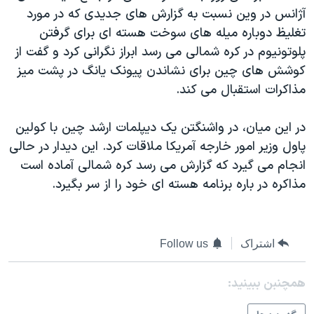
آژانس در وين نسبت به گزارش های جديدی که در مورد
دنبال کنید
مستندها
فرهنگ و زندگی
تغليظ دوباره ميله های سوخت هسته ای برای گرفتن
حقوق شهروندی
انتخابات ریاست جمهوری آمریکا ۲۰۲۴
پلوتونيوم در کره شمالی می رسد ابراز نگرانی کرد و گفت از
اقتصادی
حمله جمهوری اسلامی به اسرائیل
کوشش های چين برای نشاندن پيونک يانگ در پشت ميز
مذاکرات استقبال می کند.
رمز مهسا
علم و فناوری
زبانهای مختلف
اسرائیل در جنگ
ورزش زنان در ایران
در اين ميان، در واشنگتن يک ديپلمات ارشد چين با کولين
گالری عکس
اعتراضات زن، زندگی، آزادی
پاول وزير امور خارجه آمريکا ملاقات کرد. اين ديدار در حالی
انجام می گيرد که گزارش می رسد کره شمالی آماده است
آرشیو پخش زنده
مجموعه مستندهای دادخواهی
مذاکره در باره برنامه هسته ای خود را از سر بگيرد.
تریبونال مردمی آبان ۹۸
دادگاه حمید نوری
چهل سال گروگان‌گیری
اشتراک
Follow us
قانون شفافیت دارائی کادر رهبری ایران
همچنبن ببینید:
اعتراضات مردمی آبان ۹۸