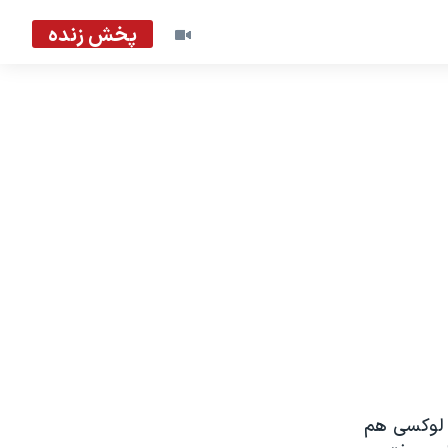
پخش زنده
گی لوکسی هم