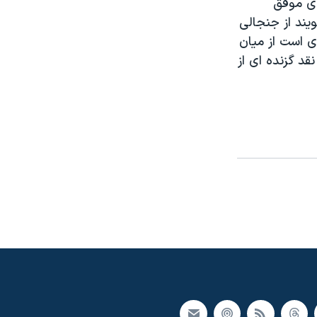
ای موفق
يند از جنجالی
ی است از ميان
د گزنده ای از