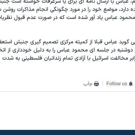
ام، عباس با ارسال نامه ای برای يا سرعرفات خواسته است جنب
ده دارد، موضع خود را در مورد چگونگی انجام مذاکرات روشن س
حمود عباس ياد آور شده است که در صورت عدم قبول نظريات
 گويد عباس قبلا از کميته مرکزی تصميم گيری جنبش استعفا
 دوشنبه در جلسه ای محمود عباس را به دليل خودداری از ات
ر مخالفت اسرائيل با آزادی تمام زندانيان فلسطينی به شدت ان
Follow us
چاپ