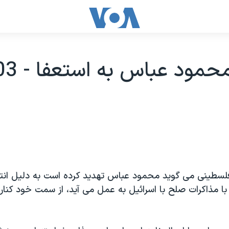
لسطينی می گويد محمود عباس تهديد کرده است به دليل انتق
با مذاکرات صلح با اسرائيل به عمل می آيد، از سمت خود کنار