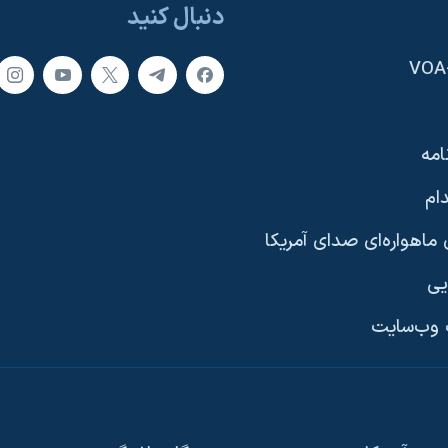
دنبال کنید
امه
ام
ماهواره‌ای صدای آمریکا
یی
وب‌سایت