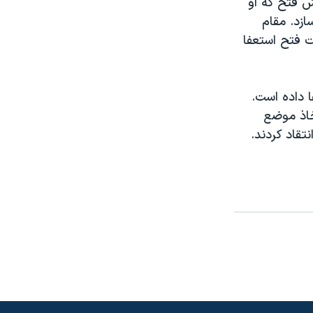
ش فتح که او
ازد. مقام
 فتح استعفا
 داده است.
خاذ موضع
تقاد کردند.