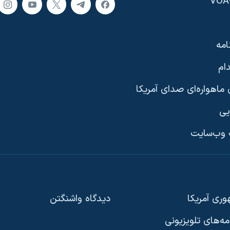
امه
ام
ماهواره‌ای صدای آمریکا
یی
وب‌سایت
ری آمریکا
دیدگاه‌ واشنگتن
امه‌های تلویزیونی