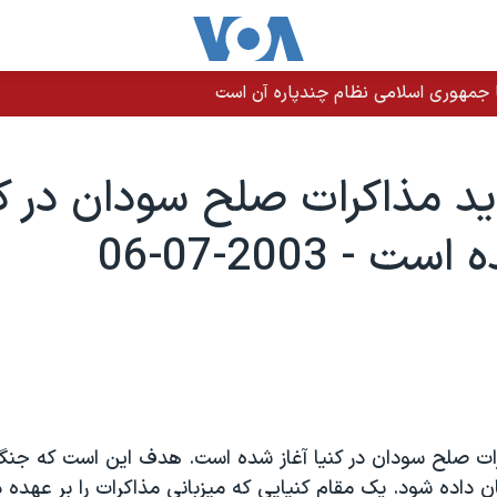
 جمهوری اسلامی نظام چندپاره آن است
د مذاکرات صلح سودان در کن
ت - 2003-07-06
ن داده شود. يک مقام کنيايی که ميزبانی مذاکرات را بر عهده د