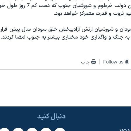
گفت مذکرات بين دولت خرطوم و شورشيان 
م ثروت و قدرت متمرکز خواهد بود.
ودان و شورشيان ارتش آزاديبخش خلق سودان سال پيش قرار 
ن به جنگ و واگذاری خود مختاری بيشتر به جنوب امضا کردند.
Follow us
چاپ
دنبال کنید