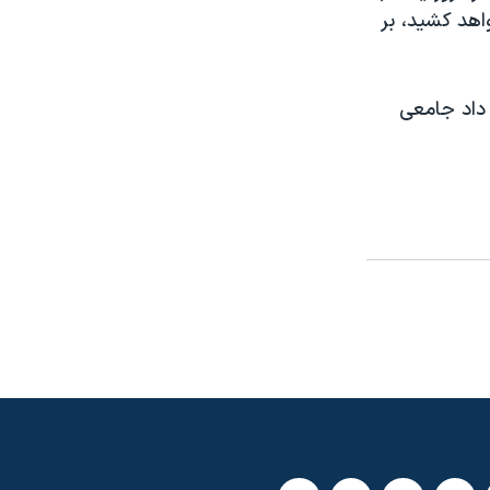
جنوب که دست کم 7 روز طول خواهد کشيد، بر
داد جامعی