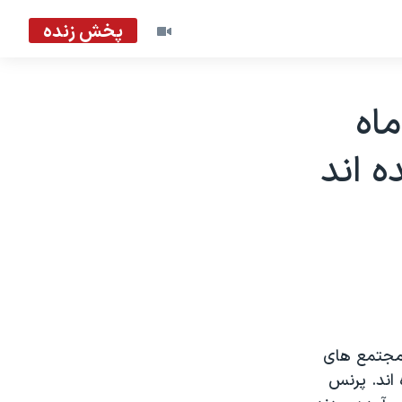
پخش زنده
ماه
ه اند
 مجتمع های
دستگير شده اند. پرنس