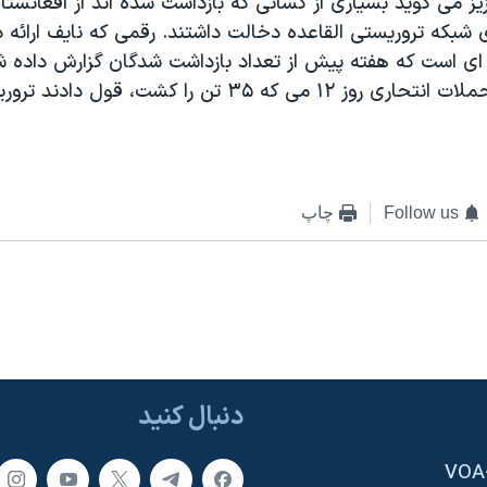
زيز می گويد بسياری از کسانی که بازداشت شده اند از افغانستا
ی شبکه تروريستی القاعده دخالت داشتند. رقمی که نايف ارائه
ه ای است که هفته پيش از تعداد بازداشت شدگان گزارش داده 
سعودی در پی حملات انتحاری روز ۱۲ می که ۳۵ تن را کشت، قول 
Follow us
چاپ
دنبال کنید