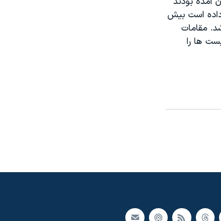
ن آمده بودند
 داده است بيش
شد. مقامات
دادند تروريست ها را