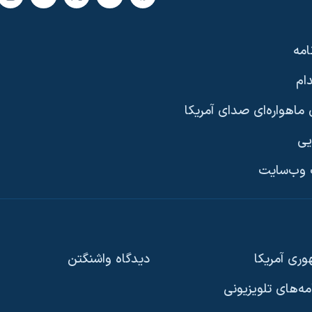
امه
ام
ماهواره‌ای صدای آمریکا
یی
وب‌سایت
ری آمریکا
دیدگاه‌ واشنگتن
امه‌های تلویزیونی