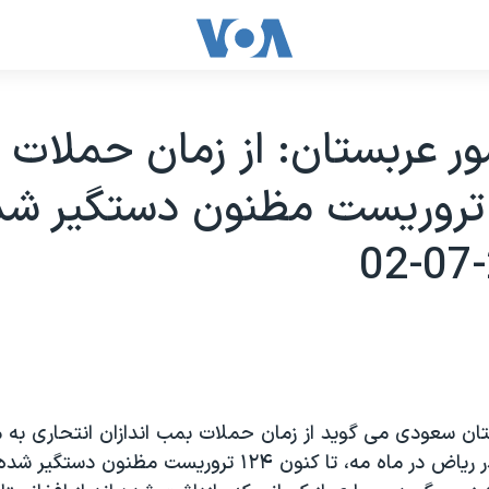
ور عربستان: از زمان حملات 
ه۱۲۴ تروريست مظنون دستگير شد
تان سعودی می گويد از زمان حملات بمب اندازان انتحاری به
مسکونی غرب در رياض در ماه مه، تا کنون ۱۲۴ تروريست مظنون 