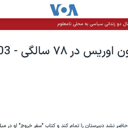
حاضر نشد دبيرستان را تمام کند و کتاب "سفر خروج" او در مي