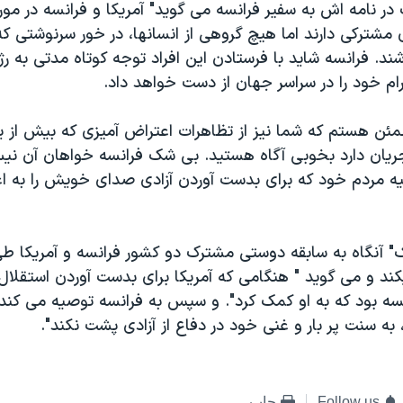
 در نامه اش به سفير فرانسه می گويد" آمريکا و فرانسه در م
مشترکی دارند اما هيچ گروهی از انسانها، در خور سرنوشتی که
. فرانسه شايد با فرستادن اين افراد توجه کوتاه مدتی به رژي
ام خود را در سراسر جهان از دست خواهد داد.
طمئن هستم که شما نيز از تظاهرات اعتراض آميزی که بيش از
جريان دارد بخوبی آگاه هستيد. بی شک فرانسه خواهان آن ني
يه مردم خود که برای بدست آوردن آزادی صدای خويش را به 
ک" آنگاه به سابقه دوستی مشترک دو کشور فرانسه و آمريکا ط
کند و می گويد " هنگامی که آمريکا برای بدست آوردن استقلا
سه بود که به او کمک کرد". و سپس به فرانسه توصيه می کند 
 به سنت پر بار و غنی خود در دفاع از آزادی پشت نکند".
Follow us
چاپ