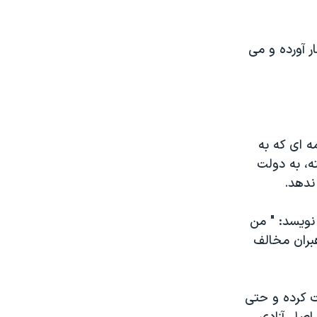
ر آورده و می
ه ای که به
رسال داشته، به دولت
ندهد.
نويسد: " من
هبران مخالف
ت کرده و حتی