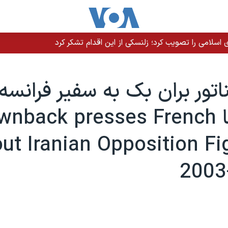
سلامی را تصویب کرد؛ زلنسکی از این اقدام تشکر کرد
اتور بران بک به سفير فرانسه
درآمريکا nback presses French
ut Iranian Opposition Fi
2003