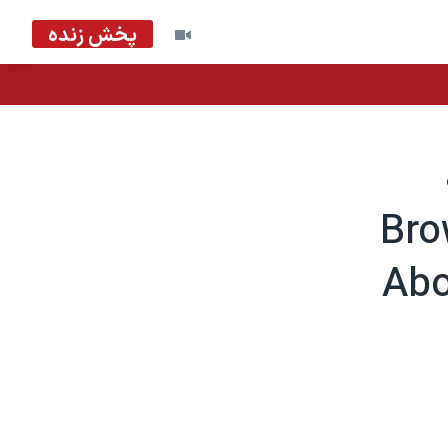
پخش زنده
Brow
Abo