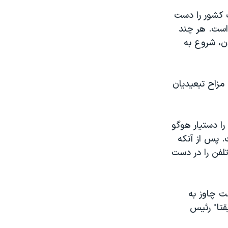
ک کشور را دست
 است. هر چند
ن، شروع به
مزاح تبعيديان
 دستيار هوگو
. پس از آنکه
تلفن را در دست
نت چاوز به
تا ً رئيس