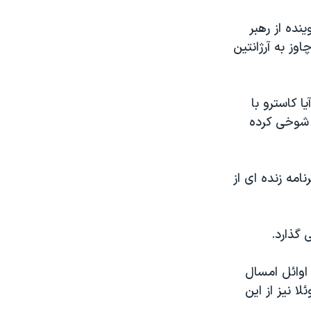
ده از رهبر
وز به آرژانتين
 کاسترو با
 شوخی کرده
مه زنده ای از
گذارد.
 اوائل امسال
ا نيز از اين