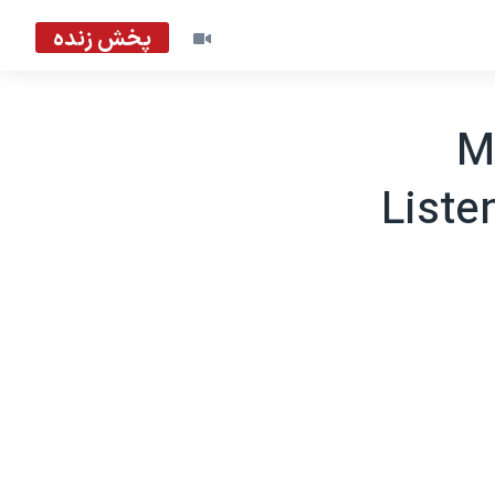
پخش زنده
Miam
Liste