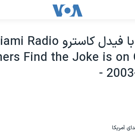
شوخی با فيدل کاسترو i Radio
ners Find the Joke is on
- 2003
ای آمريکا