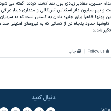
صدام حسين، مقادير زيادی پول نقد کشف کردند. گفته می شو
 و نيم ميليون دلار اسکناس آمريکائی و مقداری دينار عراقی 
اين پولها ظاهراً برای جايزه دادن به کسانی است که به سربازان
ن کاوشها حدود پنجاه تن از کسانی که به نيروهای امنيتی صد
تگير شدند
Follow us
چاپ
دنبال کنید