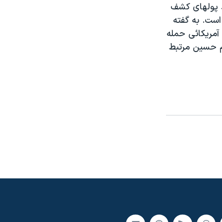
د پولهای کشف
است. به گفته
 آمريکائی حمله
ام حسين مرتبط