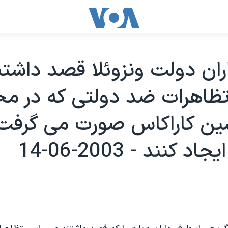
ان دولت ونزوئلا قصد داشتن
ظاهرات ضد دولتی که در مح
شين کاراکاس صورت می گرفت
د کنند - 2003-06-14