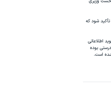
 نخست وزيری
تأکيد شود که
يد اطلاعاتی
درستی بوده
شده است.