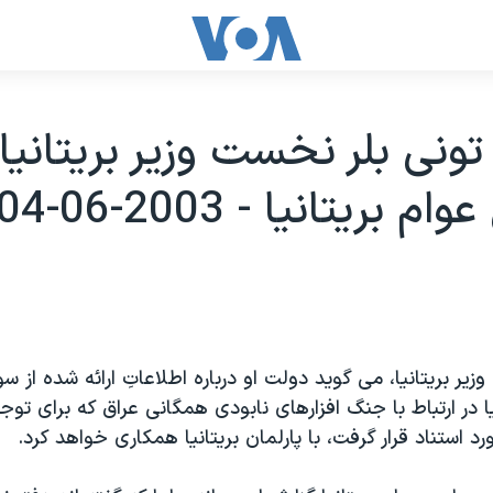
ونی بلر نخست وزير بريتانيا 
بريتانيا - 2003-06-04
زير بريتانيا، می گويد دولت او درباره اطلاعاتِ ارائه شده از 
 در ارتباط با جنگ افزارهای نابودی همگانی عراق که برای تو
استناد قرار گرفت، با پارلمان بريتانيا همکاری خواهد کرد.