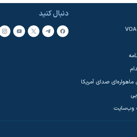
دنبال کنید
امه
ام
ماهواره‌ای صدای آمریکا
یی
وب‌سایت