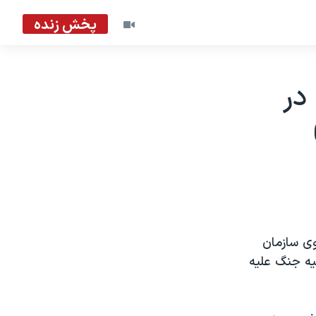
پخش زنده
در
سوی سازمان
جيه جنگ عليه