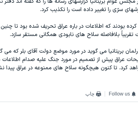
در مجلس عوام بريتانيا گزارشهای رسانه ها را که گفته اند دفتر
رشهای سرّی را تغيير داده است را تکذيب کرد.
کرده بودند که اطلاعات در باره عراق تحريف شده بود تا چنين 
تقريباً بلافاصله سلاح های نابودی همگانی مستقر سازد.
لمان بريتانيا می گويد در مورد موضع دولت آقای بلر که می گو
يحات عراق پيش از تصميم در مورد جنگ عليه صدام اطلاعات 
د کرد. تا کنون هيچگونه سلاح های ممنوعه در عراق پيدا ن
Follow us
چاپ