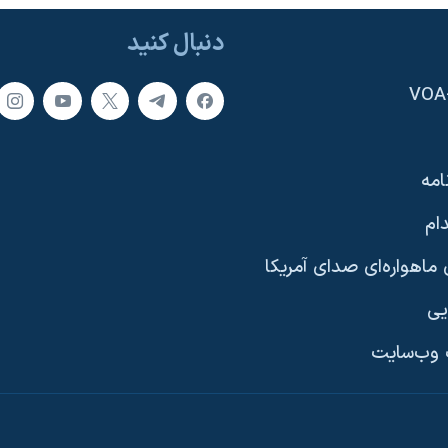
دنبال کنید
امه
ام
ماهواره‌ای صدای آمریکا
یی
وب‌سایت