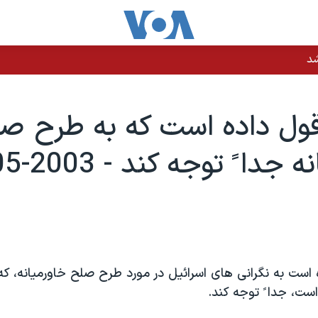
شد
قول داده است که به طرح ص
جدا ً توجه کند - 2003-05-23
 است به نگرانی های اسرائيل در مورد طرح صلح خاورميانه، که
است، جدا ً توجه کند.