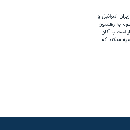
ران اسرائيل و
سوم به رهنمون
ر است با آنان
صيه ميکند که