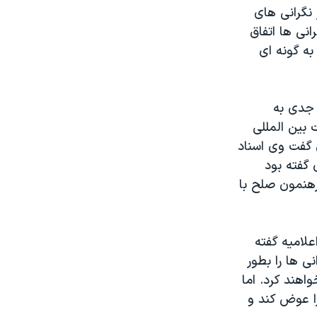
 نگرانی های
انی ها اتفاق
به گونه ای
 جدی به
 بين المللی
ن گفت وی اسناد
 گفته بود
رهنمون صلح با
علاميه گفته
نی ها را بطور
هند کرد. اما
را عوض کند و