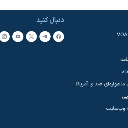
دنبال کنید
امه
ام
ماهواره‌ای صدای آمریکا
یی
وب‌سایت