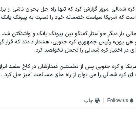
ره شمالی امروز گزارش کرد که تنها راه حل بحران ناشی از بر
است که آمريکا سياست خصمانه خود را نسبت به پيونگ يانگ کن
الی بار ديگر خواستار گفتگو بين پيونگ يانگ و واشنگتن شد. د
 هی يون» رئيس جمهوری کره جنوبی، هشدار دادند که قرار گ
ی در اختيار کره شمالی را تحمل نخواهند کرد.
يکا و کره جنوبی پس از نخستين ديدارشان در کاخ سفيد ابراز 
ای کره شمالی را می توان از راه های مسالمت آميز حل کرد .
Follow us
چاپ