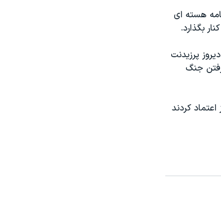
نامه هسته ای
ار بگذارد.
يروز پرزيدنت
رفتن جنگ
اعتماد کردند