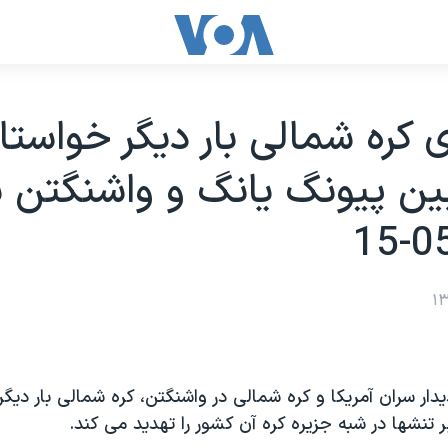
ی کره شمالی بار ديگر خواستار
ين پيونگ يانگ و واشنگتن 
دار سران آمريکا و کره شمالی در واشنگتن، کره شمالی بار ديگر 
ر تنشها در شبه جزيره کره آن کشور را تهديد می کند.