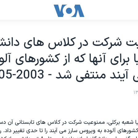
ت شرکت در کلاس های دانش
ا برای آنها که از کشورهای آلو
ند منتفی شد - 2003-05-12
نيا شعبه برکلی، ممنوعيت شرکت در کلاس های تابستانی آن دس
 کشورهای آلوده به ويروس سارز می آيند را تا حدی تغيير داد. 