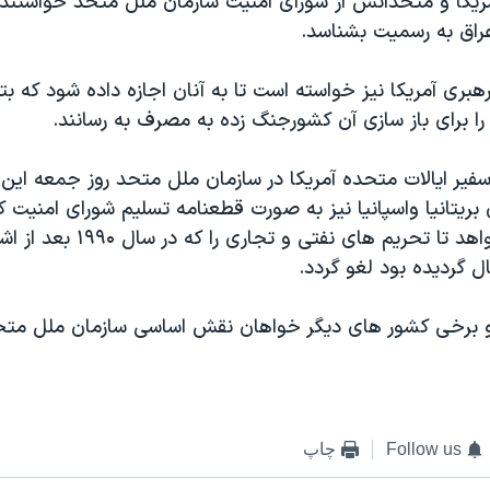
مريکا و متحدانش از شورای امنيت سازمان ملل متحد خواستند ک
 عراق به رسميت بشناسد.
هبری آمريکا نيز خواسته است تا به آنان اجازه داده شود که بتو
ا برای باز سازی آن کشورجنگ زده به مصرف به رسانند.
سفير ايالات متحده آمريکا در سازمان ملل متحد روز جمعه اين ت
ريتانيا واسپانيا نيز به صورت قطعنامه تسليم شورای امنيت کر
قطعنامه می خواهد تا تحريم های نفتی و ت
 گرديده بود لغو گردد.
و برخى کشور هاى ديگر خواهان نقش اساسی سازمان ملل متحد
Follow us
چاپ