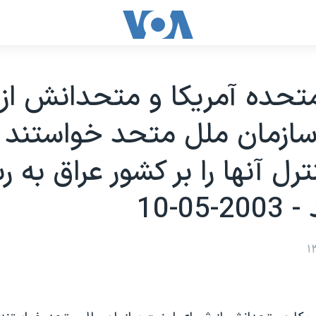
متحده آمريکا و متحدانش از
ازمان ملل متحد خواستند 
نترل آنها را بر کشور عراق به
05-10