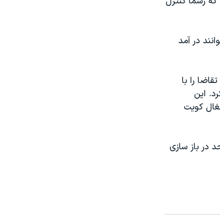
ه رسماً کنترل
انند در آمد
قاضا را با
د. اين
جاری را که در سال ۱۹۹۰ بعد از اشغال کويت
 در باز سازی