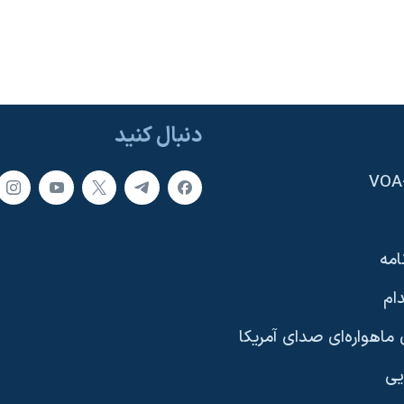
دنبال کنید
امه
ام
ماهواره‌ای صدای آمریکا
یی