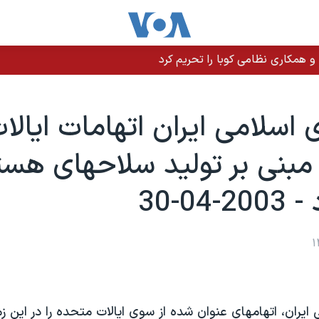
 و همکاری نظامی کوبا را تحریم کرد
اسلامی ايران اتهامات ايالا
بنی بر توليد سلاحهای هست
-04-30
يران، اتهامهای عنوان شده از سوی ايالات متحده را در اين زمي