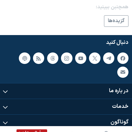
همچنبن ببینید:
گزيده‌ها
دنبال کنید
در باره ما
خدمات
گوناگون