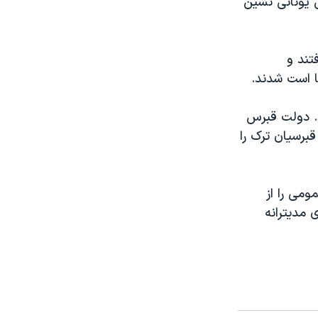
ش يونانی نشين
تند و
د. دولت قبرس
قبرسيان ترک را
می را از
مديترانه