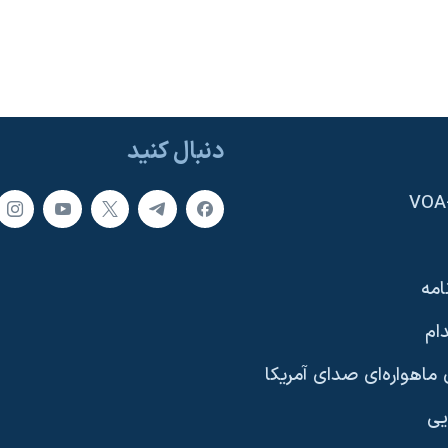
دنبال کنید
امه
ام
ماهواره‌ای صدای آمریکا
یی