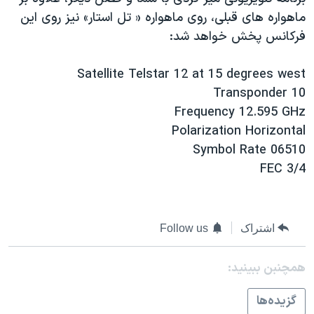
ماهواره های قبلی، روی ماهواره « تل استار» نيز روی اين
فرکانس پخش خواهد شد:
Satellite Telstar 12 at 15 degrees west
Transponder 10
Frequency 12.595 GHz
Polarization Horizontal
Symbol Rate 06510
FEC 3/4
اشتراک
Follow us
همچنبن ببینید:
گزيده‌ها