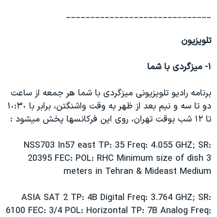
______________________________
تلويزيون
١- ميزگردی با شما
برنامه راديو تلويزيونی ميزگردی با شما هر جمعه از ساعت
دو تا سه و نيم بعد از ظهر به وقت واشنگتن، برابر با ١٠:٣٠
تا ١٢ شب بوقت تهران، روی اين فرکانسها پخش ميشود :
NSS703 In57 east TP: 35 Freq: 4.055 GHZ; SR:
20395 FEC: POL: RHC Minimum size of dish 3
meters in Tehran & Mideast Medium
ASIA SAT 2 TP: 4B Digital Freq: 3.764 GHZ; SR:
6100 FEC: 3/4 POL: Horizontal TP: 7B Analog Freq: