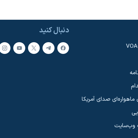
دنبال کنید
امه
ام
ماهواره‌ای صدای آمریکا
یی
وب‌سایت