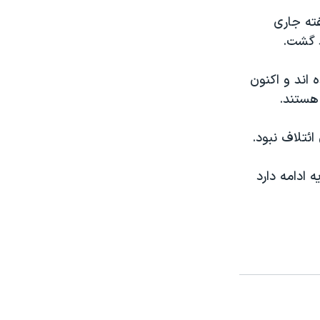
فته جاری
د گشت.
 اند و اکنون
هستند.
ئتلاف نبود.
 ادامه دارد