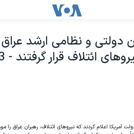
 دولتی و نظامی ارشد عراق 
ت آمريکا اعلام کردند که نيروهای ائتلاف، رهبران عراق را مو