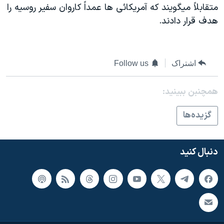
متقابلاً ميگويند که آمريکائی ها عمداً کاروان سفير روسيه را
هدف قرار دادند.
اشتراک
Follow us
همچنبن ببینید:
گزيده‌ها
دنبال کنید