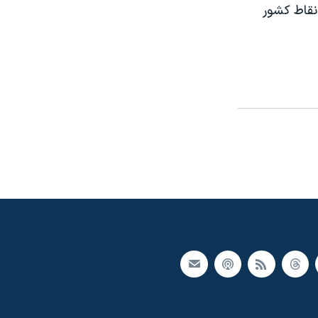
اير نقاط کشور