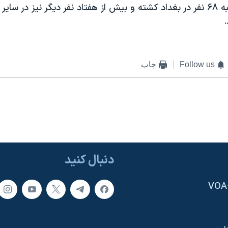
شب تا صبح شنبه ۶۸ نفر در بغداد کشته و بيش از هفتاد نفر ديگر نيز در س
Follow us
چاپ
دنبال کنید