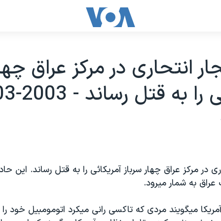
ار انتحاری در مرکز عراق چهار
ا به قتل رساند - 2003-03-29
ری در مرکز عراق چهار سرباز آمريکائی را به قتل رساند. اين حاد
عراق به شمار ميرود.
ريکا ميگويند مردی که تاکسی رانی ميکرد اتومومبيل خود را 