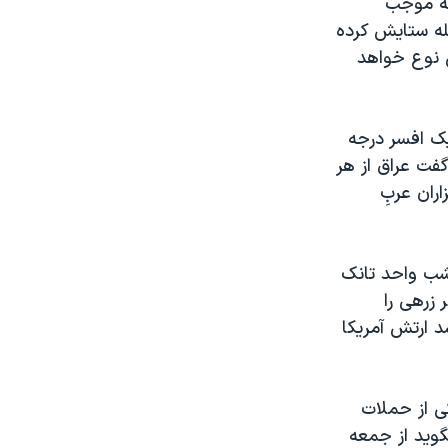
له موجب
له ستايش کرده
ن نوع خواهد
يک افسر درجه
فت عراق از هر
ران عربِ
شب واحد تانک
 و حد اقل ۲۵ تانک و نفربر زرهی را
ک مقام ارشد ارتش آمريکا
کی از حملات
ويد از جمعه