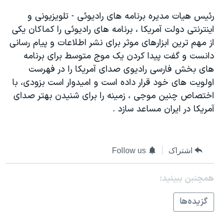
رئيس هيات مديره برنامه های راديوئی - تلويزيونی و
اينترنتی دولت آمريکا ، برنامه های راديوئی را کماکان يکی
از مهم ترين ابزارهای موثر برای نشر اطلاعات و پيام رسانی
دانست و گفت پيدا کردن يک موج متوسط برای برنامه
های بخش فارسی راديوی صدای آمريکا را در فهرست
اولويت های خود قرار داده است و اميدوار است بزودی، با
اختصاص چنين موجی ، زمينه را برای شنيدن بهتر صدای
آمريکا در ايران مساعد سازد .
اشتراک
Follow us
همچنبن ببینید:
گزيده‌ها