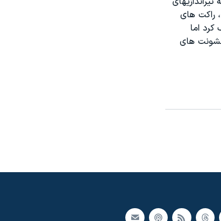
تيراندازيهای
، راکت های
کرد اما
 خشونت های