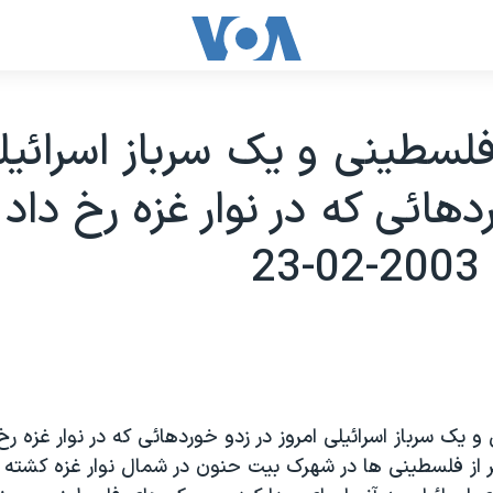
طينی و يک سرباز اسرائيل
دهائی که در نوار غزه رخ داد
2
ک سرباز اسرائيلی امروز در زدو خوردهائی که در نوار غزه رخ
از فلسطينی ها در شهرک بيت حنون در شمال نوار غزه کشته