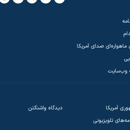
امه
ام
ماهواره‌ای صدای آمریکا
یی
وب‌سایت
ری آمریکا
دیدگاه‌ واشنگتن
امه‌های تلویزیونی