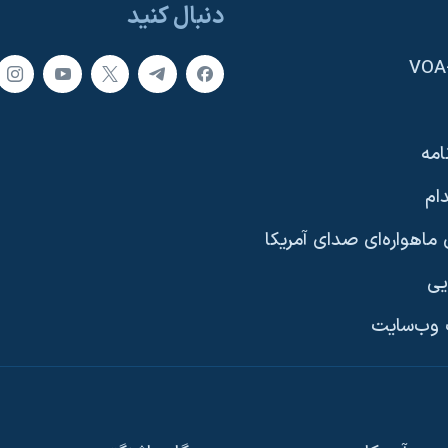
دنبال کنید
امه
ام
ماهواره‌ای صدای آمریکا
یی
وب‌سایت