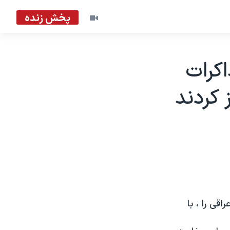
پخش زنده
کرات
 کردند
قی را ، با