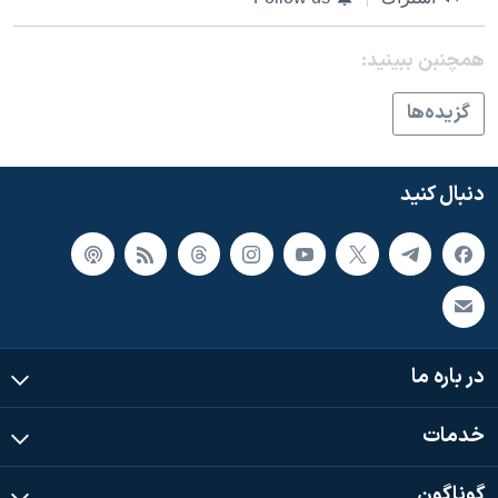
همچنبن ببینید:
گزيده‌ها
دنبال کنید
در باره ما
خدمات
گوناگون